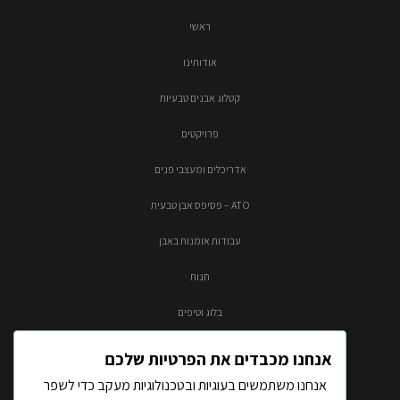
ראשי
אודותינו
קטלוג אבנים טבעיות
פרויקטים
אדריכלים ומעצבי פנים
ATO – פסיפס אבן טבעית
עבודות אומנות באבן
חנות
בלוג וטיפים
צור קשר
אנחנו מכבדים את הפרטיות שלכם
אנחנו משתמשים בעוגיות ובטכנולוגיות מעקב כדי לשפר