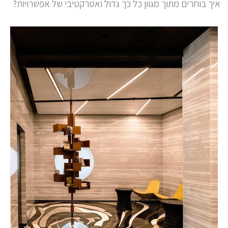
איך בוחרים מתוך מגוון כל כך גדול ואטרקטיבי של אפשרויות?