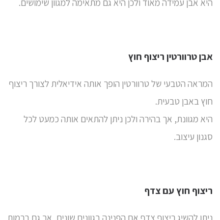
היא אבן עמידה מאוד ולכן היא גם מתאימה למגוון שימושים.
אבן טרוורטין ריצוף חוץ
המראה הטבעי של
טרוורטין
הופך אותה אידיאלית לצורך ריצוף
חוץ באבן טבעית.
היא מגוונת, אך בהירה ולכן ניתן להתאים אותה כמעט לכל
סגנון עיצוב.
ריצוף חוץ עם צדף
ניתן להשיג
ריצוף צדף
אם הפנינה בגוונים שונים, אך גם ברמות