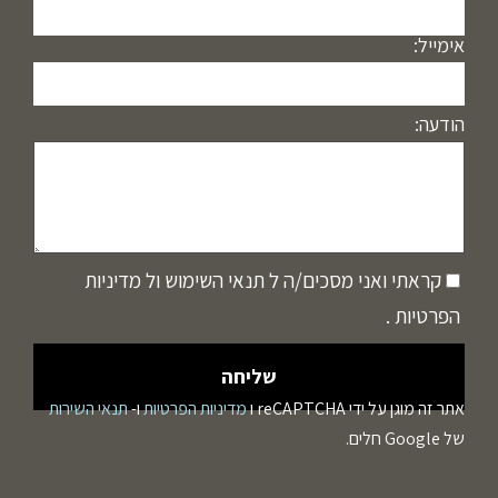
אימייל:
הודעה:
קראתי ואני מסכים/ה ל
תנאי השימוש
ול
מדיניות
הפרטיות
.
אתר זה מוגן על ידי reCAPTCHA ו
מדיניות הפרטיות
ו-
תנאי השירות
של Google חלים.