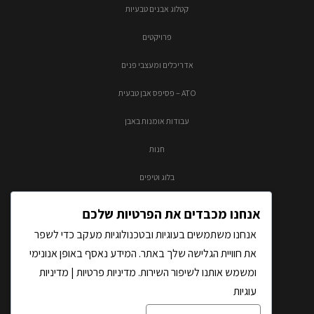
קטלוג אבנים טבעיות
פרויקטים
אדריכלים ומעצבי פנים
ATO – פסיפס אבן טבעית
עבודות אומנות באבן
חנות
בלוג וטיפים
צור קשר
אנחנו מכבדים את הפרטיות שלכם
אנחנו משתמשים בעוגיות ובטכנולוגיות מעקב כדי לשפר
את חוויית הגלישה שלך באתר. המידע נאסף באופן אנונימי
ומשמש אותנו לשיפור השירות.
מדיניות פרטיות
|
מדיניות
עוגיות