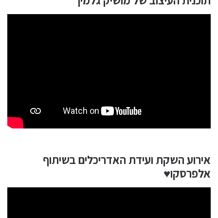
תוכנית העיצוב של מושיק גלמין
אירוע השקת ועידת האדריכלים בשיתוף
אלפרסקו♥