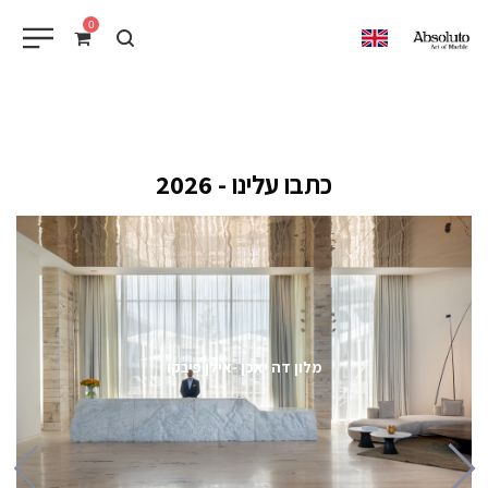
0
EN
כתבו עלינו - 2026
מלון דה יאכן -אילן פיבקו