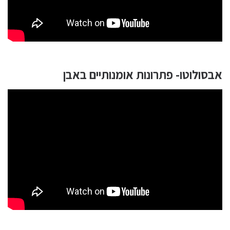
אבסולוטו- פתרונות אומנותיים באבן