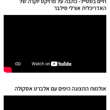
חיים בסטייל- כתבה על פרויקט יוקרה של
האדריכלית אורלי סילבר
אולמות התצוגה היפים עם אלברט אסקולה