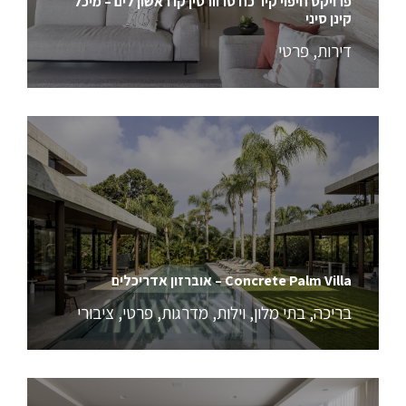
פרויקט חיפוי קיר כח טרוורטין קו ראשון לים – מיכל
קינן סיני
דירות
,
פרטי
Concrete Palm Villa – אוברזון אדריכלים
בריכה
,
בתי מלון
,
וילות
,
מדרגות
,
פרטי
,
ציבורי