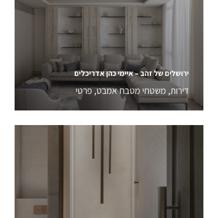
ירושלים של זהב – איימי כהן אדריכלים
דירות
,
משטחי מטבח אמבט
,
פרטי