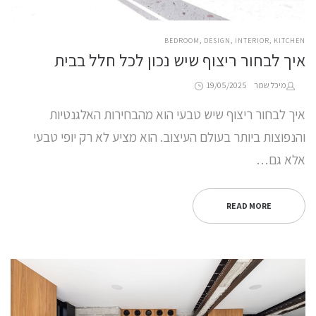
POSTED
BEDROOM
DESIGN
INTERIOR
KITCHEN
IN
איך לבחור ריצוף שיש נכון לכל חלל בבית
Posted
by
מיכל שמר
19/05/2025
on
איך לבחור ריצוף שיש טבעי הוא מהבחירות האלגנטיות
והנפוצות ביותר בעולם העיצוב. הוא מציע לא רק יופי טבעי
אלא גם…
READ MORE