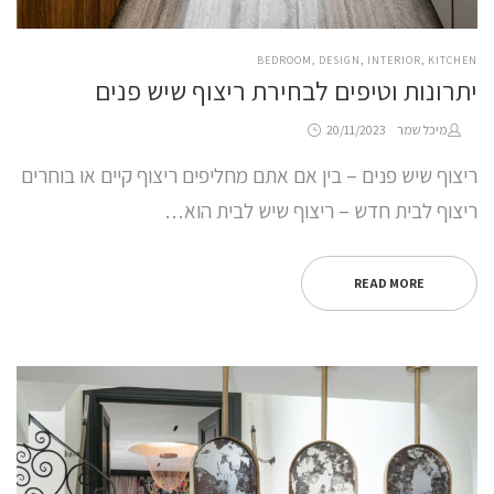
POSTED
BEDROOM
DESIGN
INTERIOR
KITCHEN
IN
יתרונות וטיפים לבחירת ריצוף שיש פנים
Posted
by
מיכל שמר
20/11/2023
on
ריצוף שיש פנים – בין אם אתם מחליפים ריצוף קיים או בוחרים
ריצוף לבית חדש – ריצוף שיש לבית הוא…
READ MORE