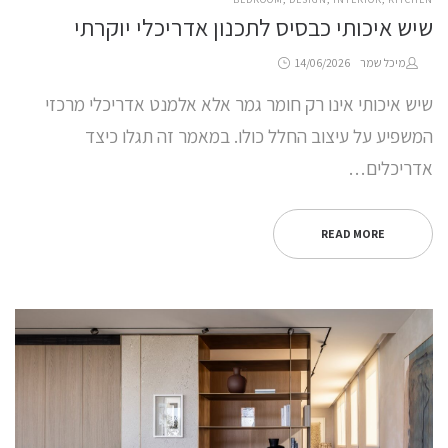
IN
שיש איכותי כבסיס לתכנון אדריכלי יוקרתי
Posted
by
מיכל שמר
14/06/2026
on
שיש איכותי אינו רק חומר גמר אלא אלמנט אדריכלי מרכזי
המשפיע על עיצוב החלל כולו. במאמר זה תגלו כיצד
אדריכלים…
READ MORE