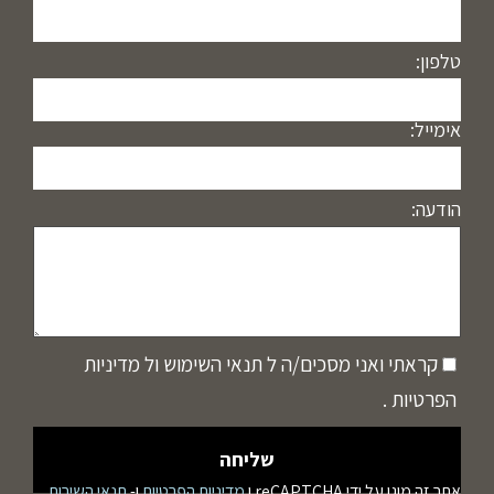
טלפון:
אימייל:
הודעה:
קראתי ואני מסכים/ה ל
תנאי השימוש
ול
מדיניות
הפרטיות
.
אתר זה מוגן על ידי reCAPTCHA ו
מדיניות הפרטיות
ו-
תנאי השירות