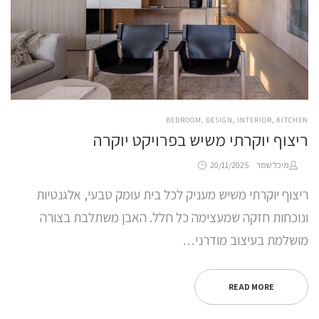
POSTED
BEDROOM
DESIGN
INTERIOR
KITCHEN
IN
ריצוף יוקרתי משיש בפרויקט יוקרה
Posted
by
מיכל שמר
20/11/2025
on
ריצוף יוקרתי משיש מעניק לכל בית עומק טבעי, אלגנטיות
ונוכחות חזקה שמעצימה כל חלל. האבן משתלבת בצורה
מושלמת בעיצוב מודרני…
READ MORE