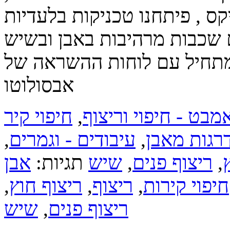
ס , פיתחנו טכניקות בלעדיות
 מתחיל עם לוחות ההשראה של
אבסולוטו
מבט - חיפוי וריצוף
,
חיפוי קיר
דרגות מאבן
,
עיבודים - וגמרים
,
,
ריצוף פנים
,
שיש
תגיות:
אבן
חיפוי קירות
,
ריצוף
,
ריצוף חוץ
,
ריצוף פנים
,
שיש