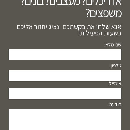
אדריכלים? מעצבים? בונים?
משפצים?​
אנא שלחו את בקשתכם ונציג יחזור אליכם
בשעות הפעילות!
שם מלא:
טלפון:
אימייל:
הודעה: