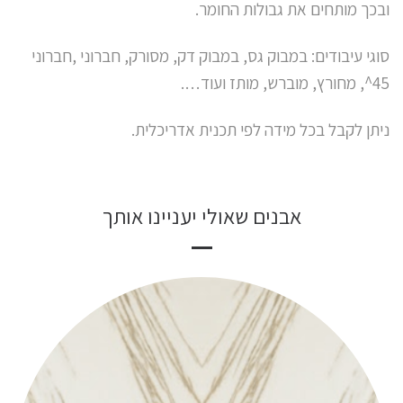
ובכך מותחים את גבולות החומר.
סוגי עיבודים: במבוק גס, במבוק דק, מסורק, חברוני ,חברוני
45^, מחורץ, מוברש, מותז ועוד….
ניתן לקבל בכל מידה לפי תכנית אדריכלית.
אבנים שאולי יעניינו אותך