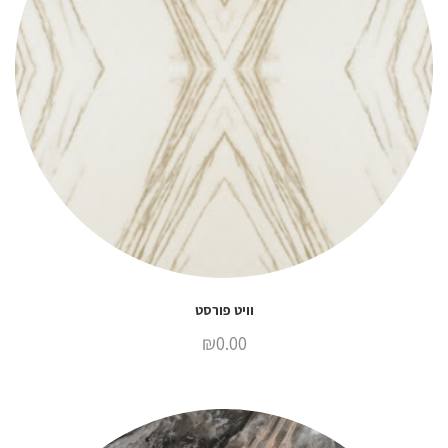
וויט פורסט
₪
0.00