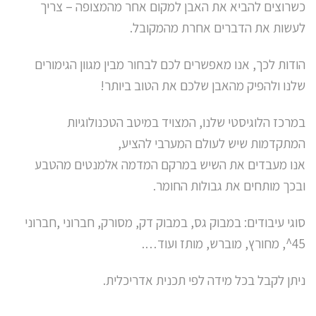
כשרוצים להביא את האבן למקום אחר מהמצופה – צריך
לעשות את הדברים אחרת מהמקובל.
הודות לכך, אנו מאפשרים לכם לבחור מבין מגוון הגימורים
שלנו ולהפיק מהאבן שלכם את הטוב ביותר!
במרכז הלוגיסטי שלנו, המצויד במיטב הטכנולוגיות
המתקדמות שיש לעולם המערבי להציע,
אנו מעבדים את השיש במרקם המדמה אלמנטים מהטבע
ובכך מותחים את גבולות החומר.
סוגי עיבודים: במבוק גס, במבוק דק, מסורק, חברוני ,חברוני
45^, מחורץ, מוברש, מותז ועוד….
ניתן לקבל בכל מידה לפי תכנית אדריכלית.