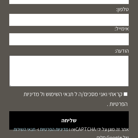
טלפון:
אימייל:
הודעה:
קראתי ואני מסכים/ה ל
תנאי השימוש
ול
מדיניות
הפרטיות
.
אתר זה מוגן על ידי reCAPTCHA ו
מדיניות הפרטיות
ו-
תנאי השירות
של Google חלים.