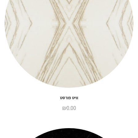
וויט פורסט
₪
0.00