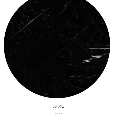
בלק סטון