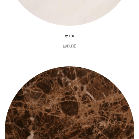
סיביץ
₪
0.00