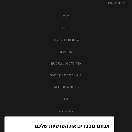
הצהרת נגישות
ראשי
אודותינו
קטלוג אבנים טבעיות
פרויקטים
אדריכלים ומעצבי פנים
ATO – פסיפס אבן טבעית
עבודות אומנות באבן
חנות
בלוג וטיפים
צור קשר
אנחנו מכבדים את הפרטיות שלכם