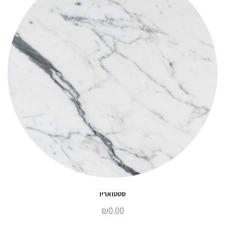
סטטואריו
₪
0.00