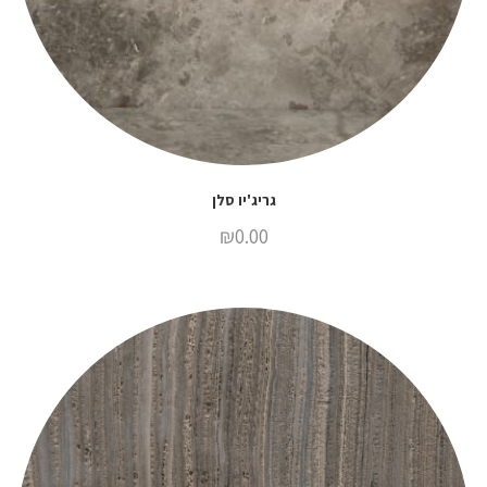
גריג'יו סלן
₪
0.00