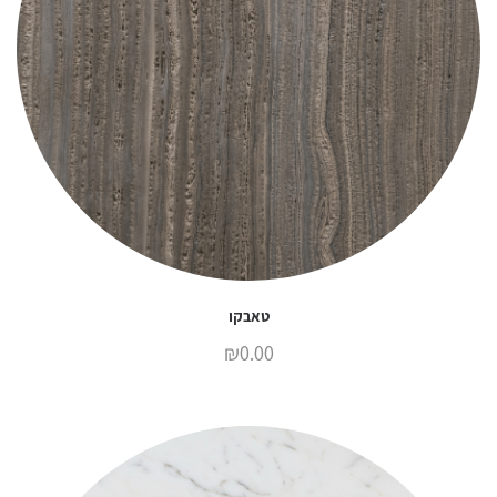
טאבקו
₪
0.00