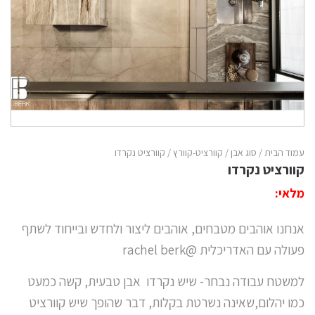
עמוד הבית
/
סוג אבן
/
קוורציט-קוורץ
/ קוורציט נקרדו
קוורציט נקרדו
מלאי:
אנחנו אוהבים מטבחים, אוהבים ליצור ולחדש ובייחוד לשתף
פעולה עם האדריכלית @rachel berk
למשטח עבודה נבחר- שיש נקרדו אבן טבעית, קשה כמעט
כמו יהלום,שאינה נשרטת בקלות, דבר שהופך שיש קוורציט