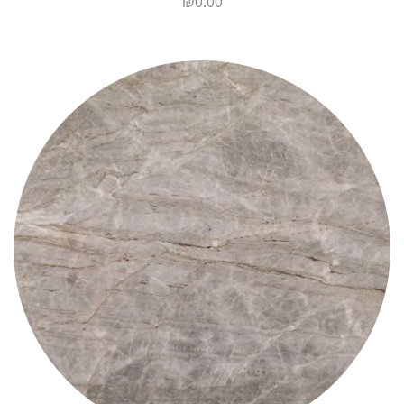
₪
0.00