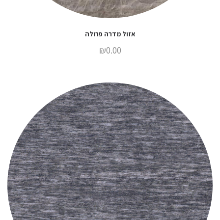
אזול מדרה פרולה
₪
0.00