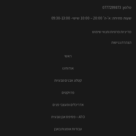
טלפון: 0777299873​
שעות פתיחה: א'-ה' 20:00 – 10:00​​ שישי- 09:30-13:00
מדיניות פרטיות ותנאי שימוש
הצהרת נגישות
ראשי
אודותינו
קטלוג אבנים טבעיות
פרויקטים
אדריכלים ומעצבי פנים
ATO – פסיפס אבן טבעית
עבודות אומנות באבן