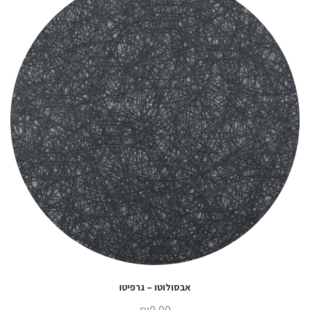
אבסולוטו – גרפיטו