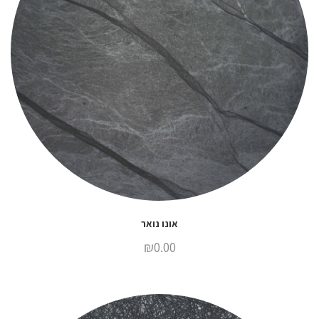
אונו נואר
₪
0.00