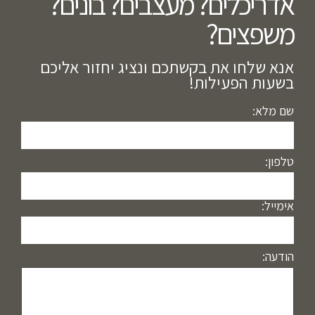
אדריכלים? מעצבים? בונים?
משפצים?​
אנא שלחו את בקשתכם ונציג יחזור אליכם
בשעות הפעילות!
שם מלא:
טלפון:
אימייל:
הודעה: