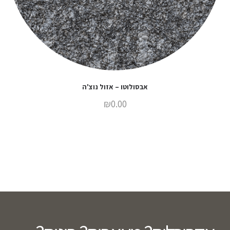
אבסולוטו – אזול נוצ'ה
₪
0.00