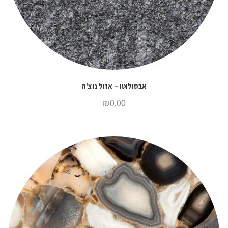
אבסולוטו – אזול נוצ'ה
₪
0.00