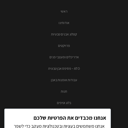
ראשי
אודותינו
קטלוג אבנים טבעיות
פרויקטים
אדריכלים ומעצבי פנים
ATO – פסיפס אבן טבעית
עבודות אומנות באבן
חנות
בלוג וטיפים
צור קשר
אנחנו מכבדים את הפרטיות שלכם
אנחנו משתמשים בעוגיות ובטכנולוגיות מעקב כדי לשפר