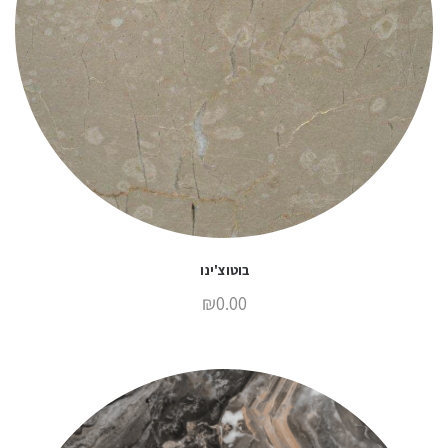
בוטוצ'ינו
₪
0.00