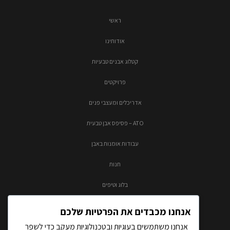
ראשי
אודותינו
קטלוג אבנים טבעיות
פרויקטים
אדריכלים ומעצבי פנים
ATO – פסיפס אבן טבעית
עבודות אומנות באבן
חנות
בלוג וטיפים
צור קשר
אנחנו מכבדים את הפרטיות שלכם
אנחנו משתמשים בעוגיות ובטכנולוגיות מעקב כדי לשפר