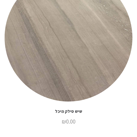
שיש סילק מיכל
₪
0.00