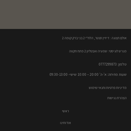
אולם תצוגה : דיזיין סנטר, הלח"י 2 בני ברק קומה 2​
מגרש לוגיסטי: שמעיה ואבטליון 2 פתח תקווה
טלפון: 0777299873​
שעות פתיחה: א'-ה' 20:00 – 10:00​​ שישי- 09:30-13:00
מדיניות פרטיות ותנאי שימוש
הצהרת נגישות
ראשי
אודותינו