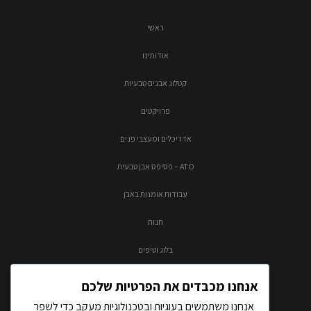
ראשי
אודותינו
קטלוג אבנים טבעיות
פרויקטים
אדריכלים ומעצבי פנים
ATO – פסיפס אבן טבעית
עבודות אומנות באבן
חנות
בלוג וטיפים
צור קשר
אנחנו מכבדים את הפרטיות שלכם
אנחנו משתמשים בעוגיות ובטכנולוגיות מעקב כדי לשפר