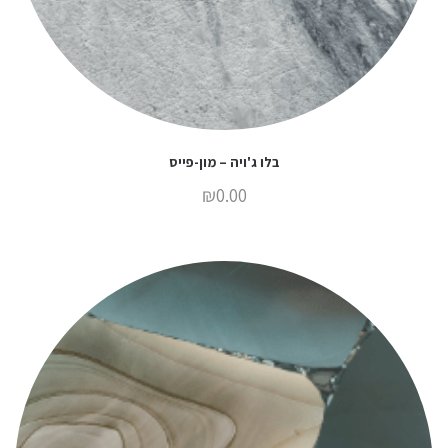
בלו ג'ויה – מון-פייס
₪
0.00