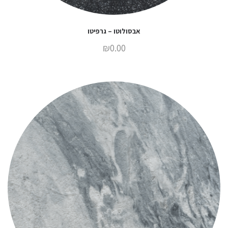
אבסולוטו – גרפיטו
₪
0.00