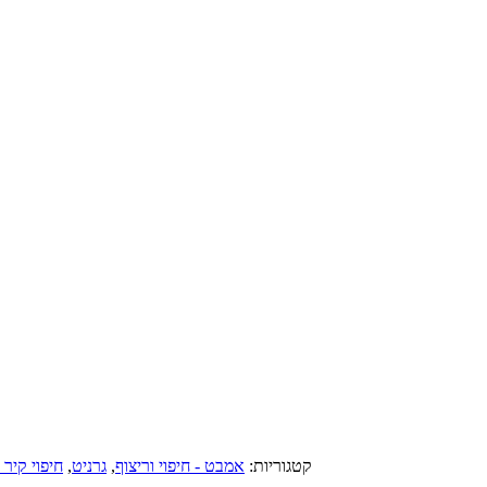
קטגוריות:
אמבט - חיפוי וריצוף
,
גרניט
,
חיפוי קיר -