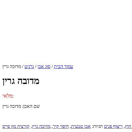
עמוד הבית
/
סוג אבן
/
גרניט
/ מדובה גרין
מדובה גרין
מלאי:
שם האבן: מדובה גרין
חוץ
,
ריצוף פנים
תגיות:
אבן טבעית
,
חיפוי קיר
,
מדובה גרין
,
קורציה מון פייס