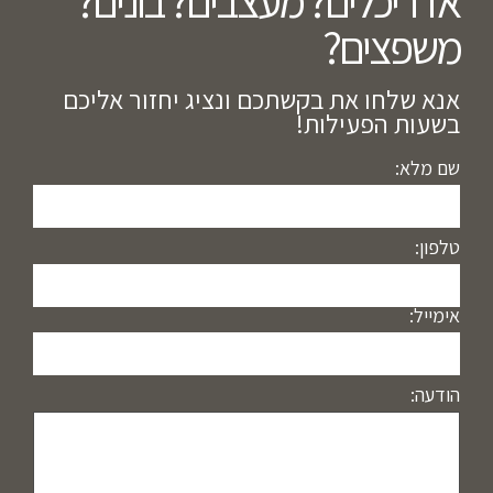
אדריכלים? מעצבים? בונים?
משפצים?​
אנא שלחו את בקשתכם ונציג יחזור אליכם
בשעות הפעילות!
שם מלא:
טלפון:
אימייל:
הודעה: