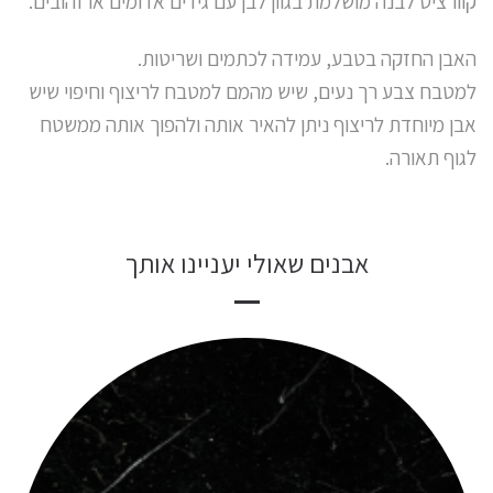
קוורציט לבנה מושלמת בגוון לבן עם גידים אדומים או זהובים.
האבן החזקה בטבע, עמידה לכתמים ושריטות.
למטבח צבע רך נעים, שיש מהמם למטבח לריצוף וחיפוי שיש
אבן מיוחדת לריצוף ניתן להאיר אותה ולהפוך אותה ממשטח
לגוף תאורה.
אבנים שאולי יעניינו אותך