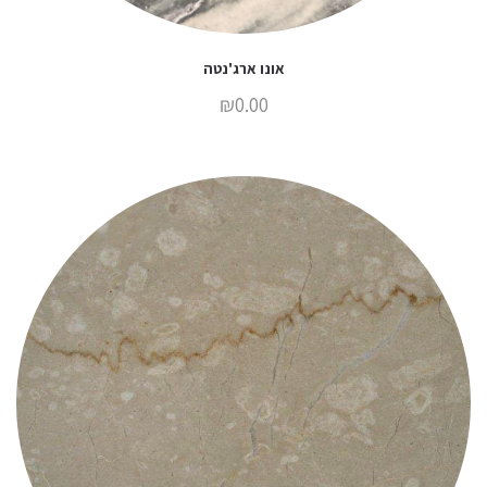
אונו ארג'נטה
₪
0.00