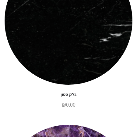
בלק סטון
₪
0.00