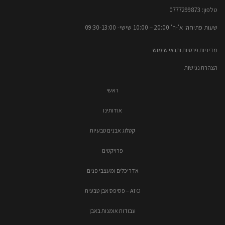
טלפון: 0777299873​
שעות פתיחה: א'-ה' 20:00 – 10:00​​ שישי- 09:30-13:00
מדיניות פרטיות ותנאי שימוש
הצהרת נגישות
ראשי
אודותינו
קטלוג אבנים טבעיות
פרויקטים
אדריכלים ומעצבי פנים
ATO – פסיפס אבן טבעית
עבודות אומנות באבן