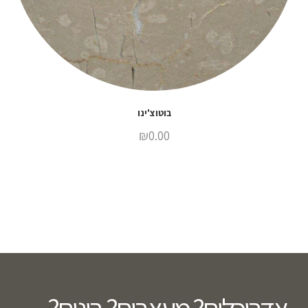
בוטוצ'ינו
₪
0.00