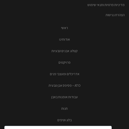
מדיניות פרטיות ותנאי שימוש
הצהרת נגישות
ראשי
אודותינו
קטלוג אבנים טבעיות
פרויקטים
אדריכלים ומעצבי פנים
ATO – פסיפס אבן טבעית
עבודות אומנות באבן
חנות
בלוג וטיפים