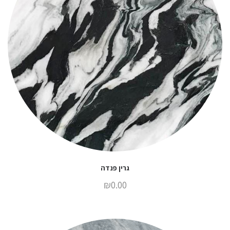
גרין פנדה
₪
0.00