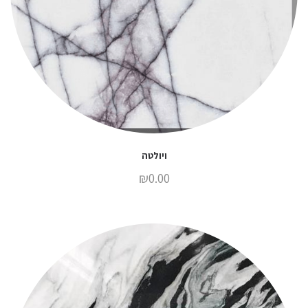
ויולטה
₪
0.00