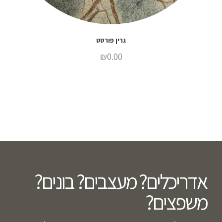
גרין פורסט
₪
0.00
אדריכלים? מעצבים? בונים?
משפצים?​