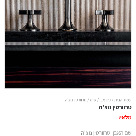
עמוד הבית
/
סוג אבן
/
שיש
/ טרוורטין נוצ'ה
טרוורטין נוצ'ה
מלאי:
שם האבן: טרוורטין נוצ'ה