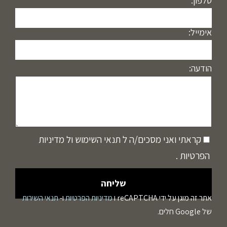
טלפון:
אימייל:
הודעה:
קראתי ואני מסכים/ה ל
תנאי השימוש
ול
מדיניות
הפרטיות
.
אתר זה מוגן על ידי reCAPTCHA ו
מדיניות הפרטיות
ו-
תנאי השירות
של Google חלים.