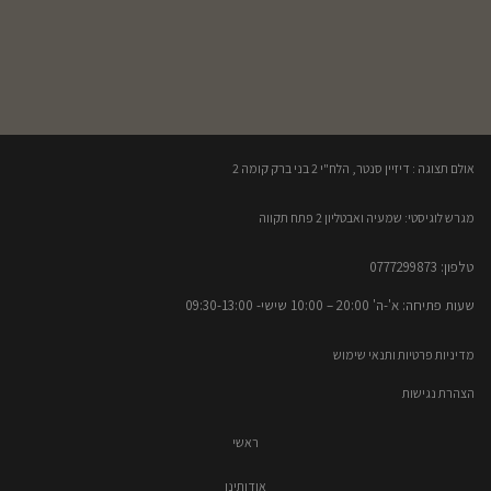
אולם תצוגה : דיזיין סנטר, הלח"י 2 בני ברק קומה 2​
מגרש לוגיסטי: שמעיה ואבטליון 2 פתח תקווה
טלפון: 0777299873​
שעות פתיחה: א'-ה' 20:00 – 10:00​​ שישי- 09:30-13:00
מדיניות פרטיות ותנאי שימוש
הצהרת נגישות
ראשי
אודותינו