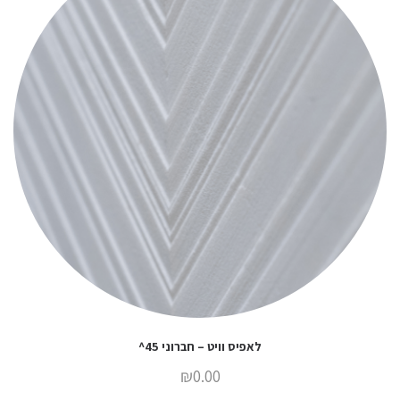
לאפיס וויט – חברוני 45^
₪
0.00