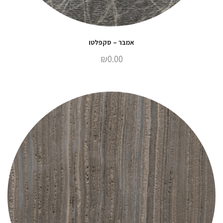
אמבר – סקפלטו
₪
0.00