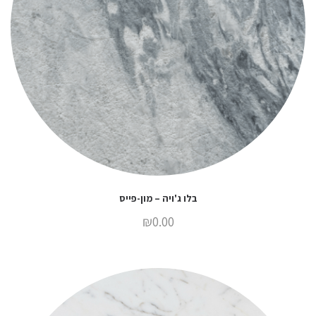
בלו ג'ויה – מון-פייס
₪
0.00