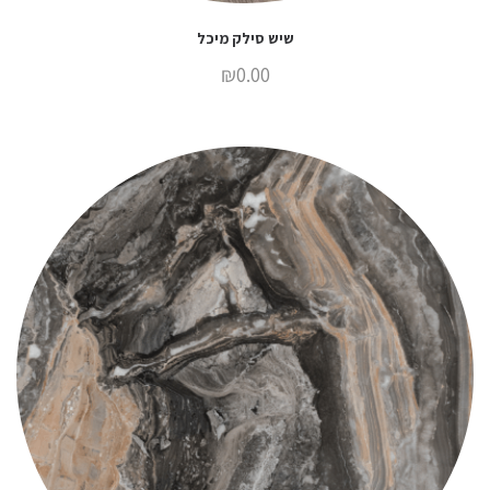
שיש סילק מיכל
₪
0.00