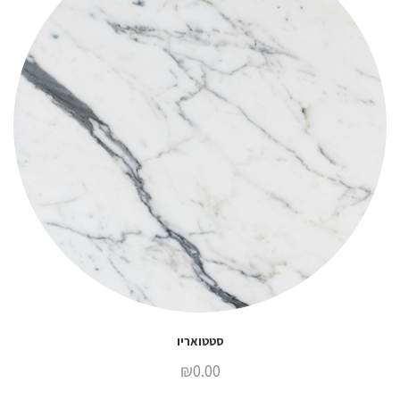
סטטואריו
₪
0.00