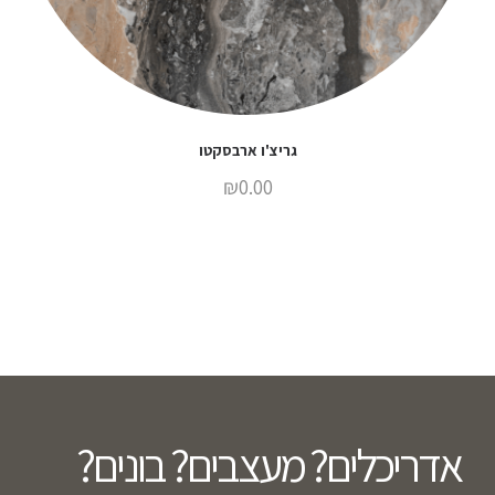
גריצ'ו ארבסקטו
₪
0.00
אדריכלים? מעצבים? בונים?