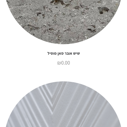
שיש אובר סאן פוסיל
₪
0.00