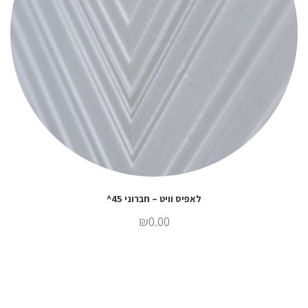
לאפיס וויט – חברוני 45^
₪
0.00