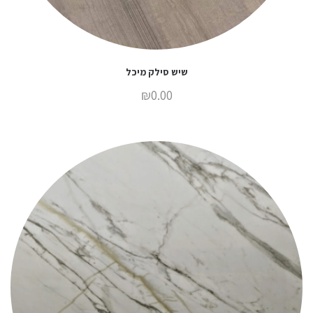
שיש סילק מיכל
₪
0.00