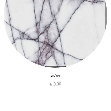
ויולטה
₪
0.00