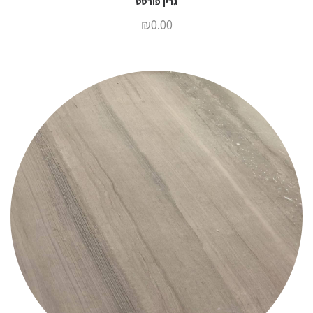
גרין פורסט
₪
0.00