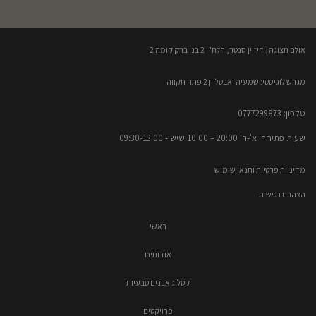
אולם תצוגה : דיזיין סנטר, הלח"י 2 בני ברק קומה 2​
מגרש לוגיסטי: שמעיה ואבטליון 2 פתח תקווה
טלפון: 0777299873​
שעות פתיחה: א'-ה' 20:00 – 10:00​​ שישי- 09:30-13:00
מדיניות פרטיות ותנאי שימוש
הצהרת נגישות
ראשי
אודותינו
קטלוג אבנים טבעיות
פרויקטים