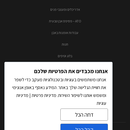
אדריכלים ומעצבי פנים
ATO – פסיפס אבן טבעית
עבודות אומנות באבן
חנות
בלוג וטיפים
צור קשר
אנחנו מכבדים את הפרטיות שלכם
אנחנו משתמשים בעוגיות ובטכנולוגיות מעקב כדי לשפר
את חוויית הגלישה שלך באתר. המידע נאסף באופן אנונימי
ומשמש אותנו לשיפור השירות.
מדיניות פרטיות
|
מדיניות
עוגיות
דחה הכל
קבל הכל