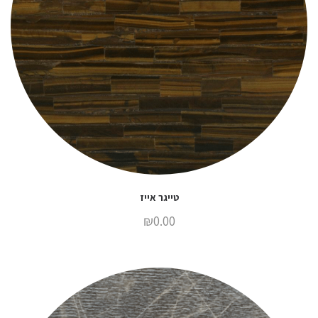
טייגר אייז
₪
0.00