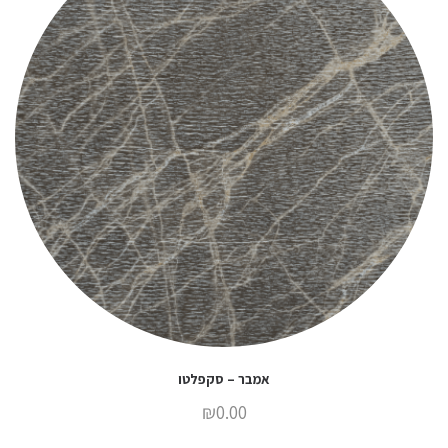
אמבר – סקפלטו
₪
0.00