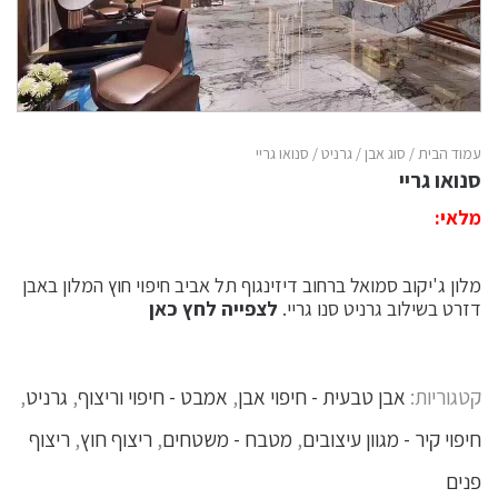
עמוד הבית
/
סוג אבן
/
גרניט
/ סנואו גריי
סנואו גריי
מלאי:
מלון ג'יקוב סמואל ברחוב דיזינגוף תל אביב חיפוי חוץ המלון באבן
דזרט בשילוב גרניט סנו גריי.
לצפייה לחץ כאן
קטגוריות:
אבן טבעית - חיפוי אבן
,
אמבט - חיפוי וריצוף
,
גרניט
,
חיפוי קיר - מגוון עיצובים
,
מטבח - משטחים
,
ריצוף חוץ
,
ריצוף
פנים