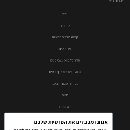
הצהרת נגישות
ראשי
אודותינו
קטלוג אבנים טבעיות
פרויקטים
אדריכלים ומעצבי פנים
ATO – פסיפס אבן טבעית
עבודות אומנות באבן
חנות
בלוג וטיפים
צור קשר
אנחנו מכבדים את הפרטיות שלכם