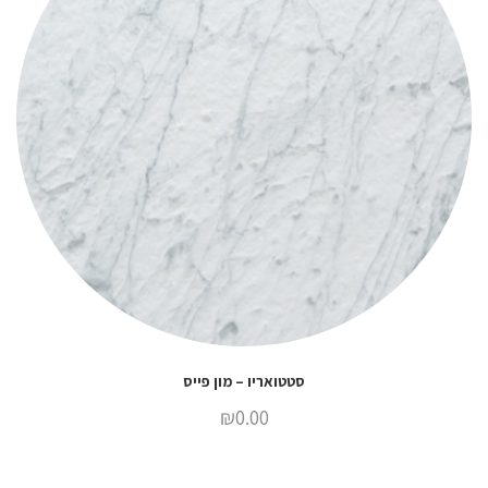
סטטואריו – מון פייס
₪
0.00