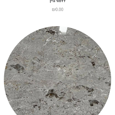
לדמור גרין
₪
0.00