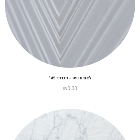
לאפיס וויט – חברוני 45^
₪
0.00