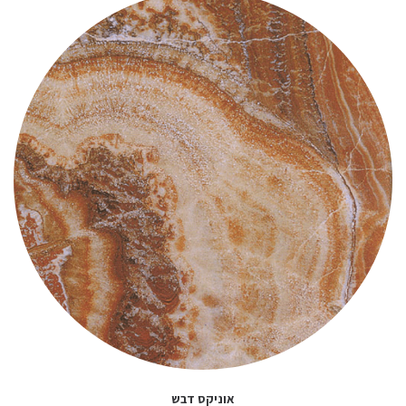
אוניקס דבש