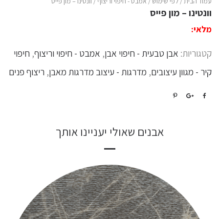
עמוד הבית
/
לפי שימוש
/
אמבט - חיפוי וריצוף
/ וונטינו – מון פייס
וונטינו – מון פייס
מלאי:
קטגוריות:
אבן טבעית - חיפוי אבן
,
אמבט - חיפוי וריצוף
,
חיפוי
קיר - מגוון עיצובים
,
מדרגות - עיצוב מדרגות מאבן
,
ריצוף פנים
אבנים שאולי יעניינו אותך