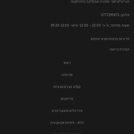
מגרש לוגיסטי: שמעיה ואבטליון 2 פתח תקווה
טלפון: 0777299873​
שעות פתיחה: א'-ה' 20:00 – 10:00​​ שישי- 09:30-13:00
מדיניות פרטיות ותנאי שימוש
הצהרת נגישות
ראשי
אודותינו
קטלוג אבנים טבעיות
פרויקטים
אדריכלים ומעצבי פנים
ATO – פסיפס אבן טבעית