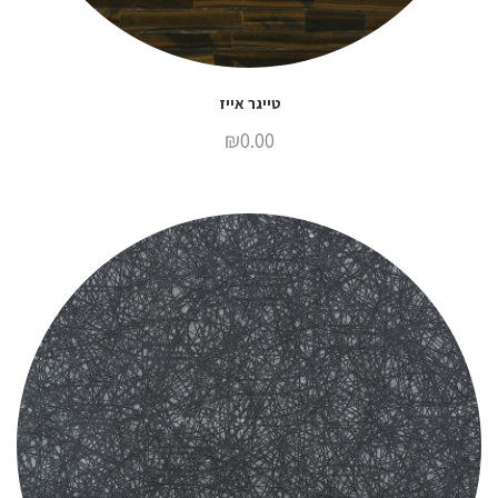
טייגר אייז
₪
0.00