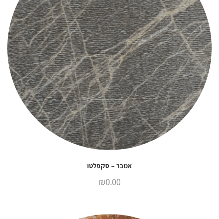
אמבר – סקפלטו
₪
0.00