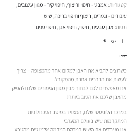
קטגוריות:
אמבט - חיפוי וריצוף
,
חיפוי קיר - מגוון עיצובים
,
עיבודים - וגמרים
,
ריצוף וחיפוי בריכה
,
שיש
תגיות:
אבן טבעית
,
חיפוי
,
חיפוי אבן
,
חיפוי פנים
תיאור
כשרוצים להביא את האבן למקום אחר מהמצופה – צריך
לעשות את הדברים אחרת מהמקובל.
אנו מאפשרים לכם לבחור מבין מגוון הגימורים שלנו ולהפיק
מהאבן שלכם את הטוב ביותר!
במרכז הלוגיסטי שלנו, המצויד במיטב הטכנולוגיות
המתקדמות שיש בעולם המערבי
אנו מעבדים את השיש במרקם המדמה אלמנטים מהטבע