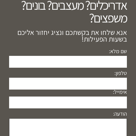
אדריכלים? מעצבים? בונים?
משפצים?​
אנא שלחו את בקשתכם ונציג יחזור אליכם
בשעות הפעילות!
שם מלא:
טלפון:
אימייל:
הודעה: