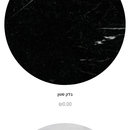
בלק סטון
₪
0.00