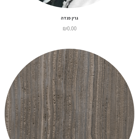
גרין פנדה
₪
0.00