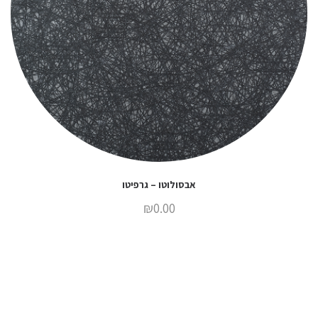
אבסולוטו – גרפיטו
₪
0.00