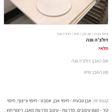
עמוד הבית
/
סוג אבן
/
שיש
/ דולצ'ה וונה
דולצ'ה וונה
מלאי:
שם האבן: דולצ'ה וונה
סוג האבן: שיש
קטגוריות:
אבן טבעית - חיפוי אבן
,
אמבט - חיפוי וריצוף
,
חיפוי
קיר - מגוון עיצובים
,
מדרגות - עיצוב מדרגות מאבן
,
ריצוף חוץ
,