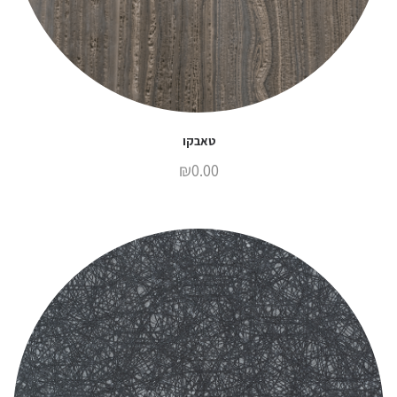
טאבקו
₪
0.00