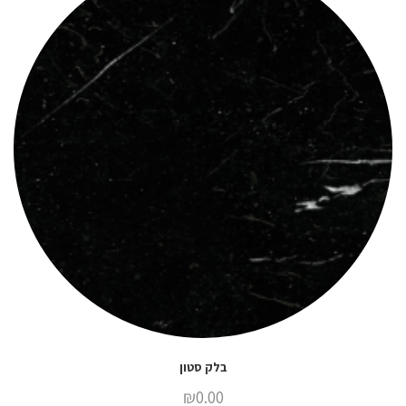
בלק סטון
₪
0.00