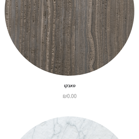
טאבקו
₪
0.00