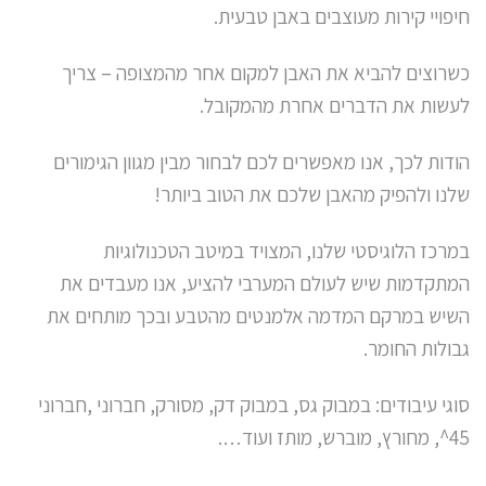
חיפויי קירות מעוצבים באבן טבעית.
כשרוצים להביא את האבן למקום אחר מהמצופה – צריך
לעשות את הדברים אחרת מהמקובל.
הודות לכך, אנו מאפשרים לכם לבחור מבין מגוון הגימורים
שלנו ולהפיק מהאבן שלכם את הטוב ביותר!
במרכז הלוגיסטי שלנו, המצויד במיטב הטכנולוגיות
המתקדמות שיש לעולם המערבי להציע, אנו מעבדים את
השיש במרקם המדמה אלמנטים מהטבע ובכך מותחים את
גבולות החומר.
סוגי עיבודים: במבוק גס, במבוק דק, מסורק, חברוני ,חברוני
45^, מחורץ, מוברש, מותז ועוד….