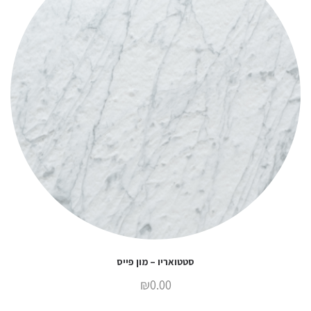
סטטואריו – מון פייס
₪
0.00