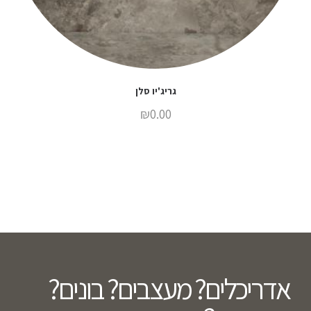
גריג'יו סלן
₪
0.00
אדריכלים? מעצבים? בונים?