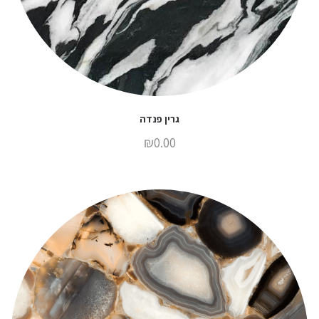
גרין פנדה
₪
0.00