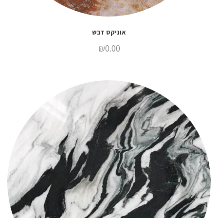
אוניקס דבש
₪
0.00