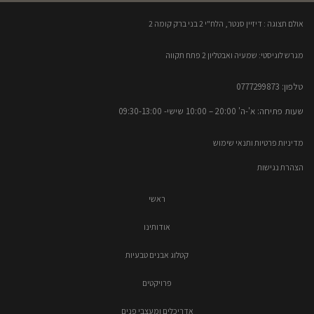
אולם תצוגה : דיזיין סנטר, הלח"י 2 בני ברק קומה 2​
מגרש לוגיסטי: שמעיה ואבטליון 2 פתח תקווה
טלפון: 0777299873​
שעות פתיחה: א'-ה' 20:00 – 10:00​​ שישי- 09:30-13:00
מדיניות פרטיות ותנאי שימוש
הצהרת נגישות
ראשי
אודותינו
קטלוג אבנים טבעיות
פרויקטים
אדריכלים ומעצבי פנים