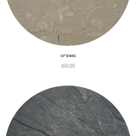
בוטוצ'ינו
₪
0.00