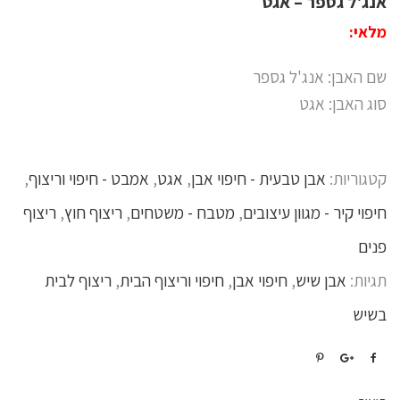
אנג'ל גספר – אגט
מלאי:
שם האבן: אנג'ל גספר
סוג האבן: אגט
קטגוריות:
אבן טבעית - חיפוי אבן
,
אגט
,
אמבט - חיפוי וריצוף
,
חיפוי קיר - מגוון עיצובים
,
מטבח - משטחים
,
ריצוף חוץ
,
ריצוף
פנים
תגיות:
אבן שיש
,
חיפוי אבן
,
חיפוי וריצוף הבית
,
ריצוף לבית
בשיש