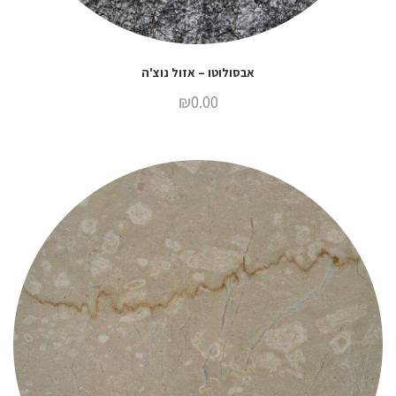
אבסולוטו – אזול נוצ'ה
₪
0.00