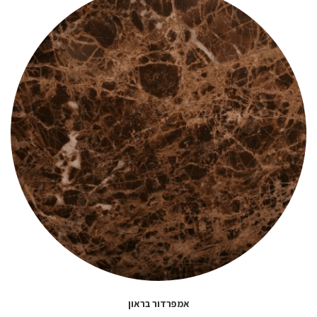
אמפרדור בראון