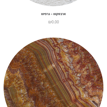
ארבסקטו – גרפיטו
₪
0.00