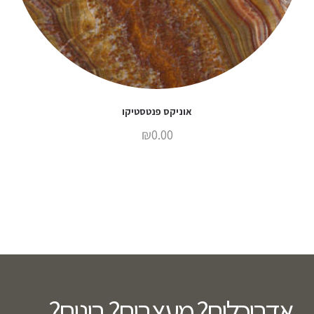
אוניקס פנטסטיקו
₪
0.00
אדריכלים? מעצבים? בונים?