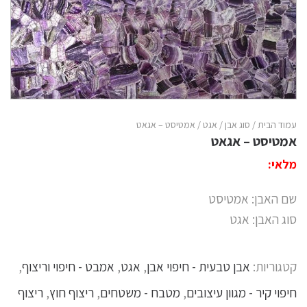
עמוד הבית
/
סוג אבן
/
אגט
/ אמטיסט – אגאט
אמטיסט – אגאט
מלאי:
שם האבן: אמטיסט
סוג האבן: אגט
קטגוריות:
אבן טבעית - חיפוי אבן
,
אגט
,
אמבט - חיפוי וריצוף
,
חיפוי קיר - מגוון עיצובים
,
מטבח - משטחים
,
ריצוף חוץ
,
ריצוף