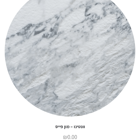
וונטינו – מון פייס
₪
0.00