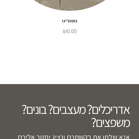
בוטוצ'ינו
₪
0.00
אדריכלים? מעצבים? בונים?
משפצים?​
אנא שלחו את בקשתכם ונציג יחזור אליכם