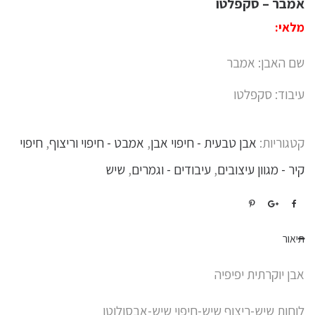
אמבר – סקפלטו
מלאי:
שם האבן: אמבר
עיבוד: סקפלטו
קטגוריות:
אבן טבעית - חיפוי אבן
,
אמבט - חיפוי וריצוף
,
חיפוי
קיר - מגוון עיצובים
,
עיבודים - וגמרים
,
שיש
תיאור
אבן יוקרתית יפיפיה
לוחות שיש-ריצוף שיש-חיפוי שיש-אבסולוטו