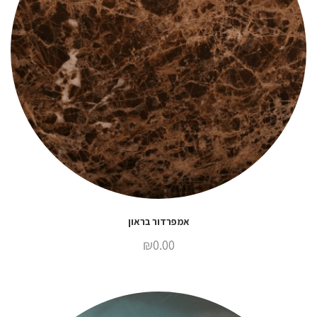
אמפרדור בראון
₪
0.00