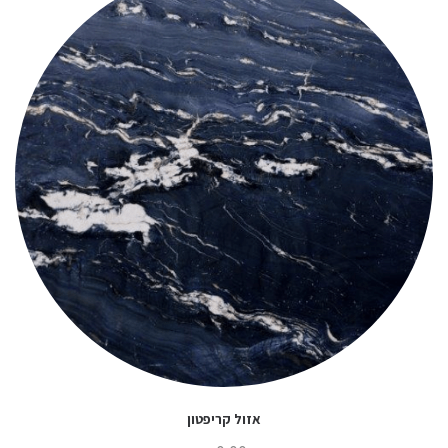
אזול קריפטון