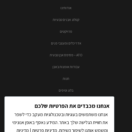
אודותינו
קטלוג אבנים טבעיות
פרויקטים
אדריכלים ומעצבי פנים
ATO – פסיפס אבן טבעית
עבודות אומנות באבן
חנות
בלוג וטיפים
צור קשר
אנחנו מכבדים את הפרטיות שלכם
אנחנו משתמשים בעוגיות ובטכנולוגיות מעקב כדי לשפר
את חוויית הגלישה שלך באתר. המידע נאסף באופן אנונימי
ומשמש אותנו לשיפור השירות.
מדיניות פרטיות
|
מדיניות