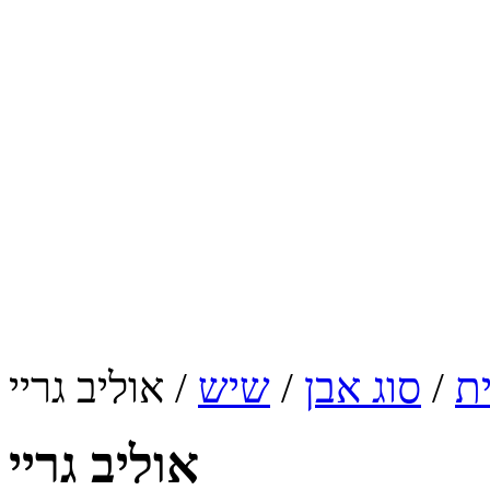
ת
/
סוג אבן
/
שיש
/ אוליב גריי
אוליב גריי