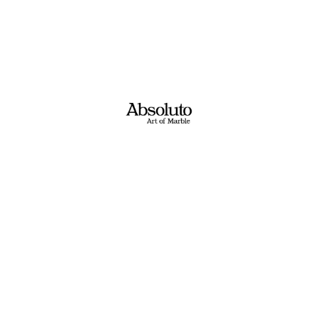
למציאות, אנו מצוידים במיטב הטכנולוגיות המתקדמות
ם הטוב ביותר.
אבנים שאולי יעניינו אותך