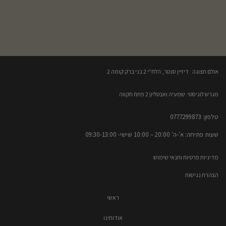
אולם תצוגה : דיזיין סנטר, הלח"י 2 בני ברק קומה 2​
מגרש לוגיסטי: שמעיה ואבטליון 2 פתח תקווה
טלפון: 0777299873​
שעות פתיחה: א'-ה' 20:00 – 10:00​​ שישי- 09:30-13:00
מדיניות פרטיות ותנאי שימוש
הצהרת נגישות
ראשי
אודותינו