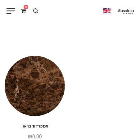
0
EN
אמפרדור בראון
₪
0.00