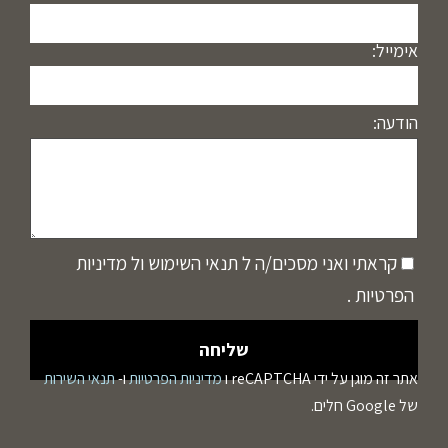
אימייל:
הודעה:
קראתי ואני מסכים/ה ל
תנאי השימוש
ול
מדיניות
הפרטיות
.
אתר זה מוגן על ידי reCAPTCHA ו
מדיניות הפרטיות
ו-
תנאי השירות
של Google חלים.