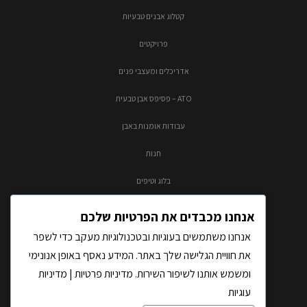
קטלוג אבנים טבעיות
פרויקטים
אדריכלים ומעצבי פנים
ATO – פסיפס אבן טבעית
עבודות אומנות באבן
חנות
בלוג וטיפים
צור קשר
אנחנו מכבדים את הפרטיות שלכם
אנחנו משתמשים בעוגיות ובטכנולוגיות מעקב כדי לשפר
את חוויית הגלישה שלך באתר. המידע נאסף באופן אנונימי
ומשמש אותנו לשיפור השירות.
מדיניות פרטיות
|
מדיניות
עוגיות