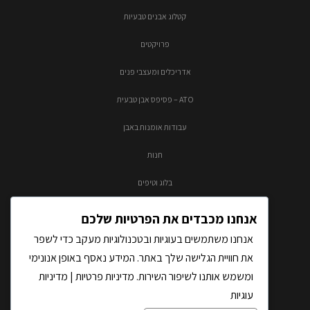
קטלוג אבנים טבעיות
פרויקטים
אדריכלים ומעצבי פנים
ATO – פסיפס אבן טבעית
עבודות אומנות באבן
חנות
בלוג וטיפים
צור קשר
אנחנו מכבדים את הפרטיות שלכם
אנחנו משתמשים בעוגיות ובטכנולוגיות מעקב כדי לשפר
את חוויית הגלישה שלך באתר. המידע נאסף באופן אנונימי
ומשמש אותנו לשיפור השירות.
מדיניות פרטיות
|
מדיניות
עוגיות