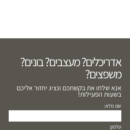
המקורי
הנוכח
היה:
הוא:
0.00.
₪2,500.00.
אדריכלים? מעצבים? בונים?
משפצים?​
אנא שלחו את בקשתכם ונציג יחזור אליכם
בשעות הפעילות!
שם מלא:
טלפון: