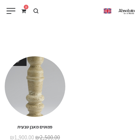
0
EN
24%
המלאי אזל
פמוטים מאבן טבעית
המחיר
המחי
₪
1,900.00
₪
2,500.00