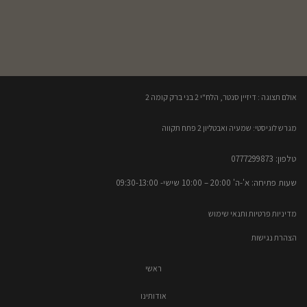
אולם תצוגה : דיזיין סנטר, הלח"י 2 בני ברק קומה 2​
מגרש לוגיסטי: שמעיה ואבטליון 2 פתח תקווה
טלפון: 0777299873​
שעות פתיחה: א'-ה' 20:00 – 10:00​​ שישי- 09:30-13:00
מדיניות פרטיות ותנאי שימוש
הצהרת נגישות
ראשי
אודותינו