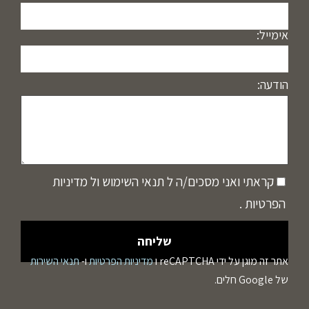
אימייל:
הודעה:
קראתי ואני מסכים/ה ל
תנאי השימוש
ול
מדיניות
הפרטיות
.
אתר זה מוגן על ידי reCAPTCHA ו
מדיניות הפרטיות
ו-
תנאי השירות
של Google חלים.