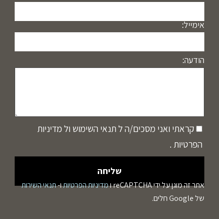
אימייל:
הודעה:
קראתי ואני מסכים/ה ל
תנאי השימוש
ול
מדיניות
הפרטיות
.
אתר זה מוגן על ידי reCAPTCHA ו
מדיניות הפרטיות
ו-
תנאי השירות
של Google חלים.