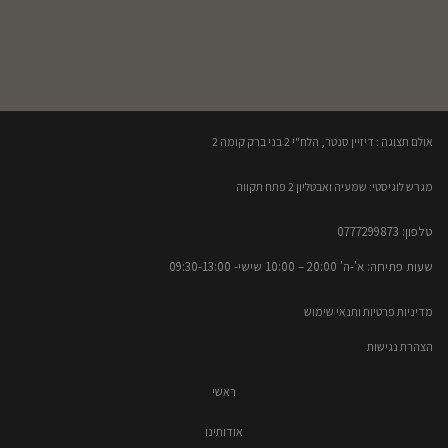
אולם תצוגה : דיזיין סנטר, הלח"י 2 בני ברק קומה 2​
מגרש לוגיסטי: שמעיה ואבטליון 2 פתח תקווה
טלפון: 0777299873​
שעות פתיחה: א'-ה' 20:00 – 10:00​​ שישי- 09:30-13:00
מדיניות פרטיות ותנאי שימוש
הצהרת נגישות
ראשי
אודותינו