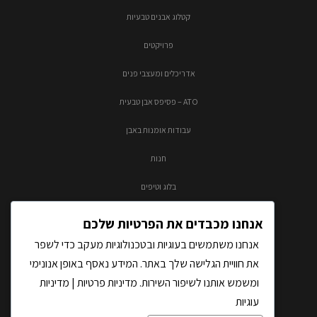
קטלוג אבנים טבעיות
פרויקטים
אדריכלים ומעצבי פנים
ATO – פסיפס אבן טבעית
עבודות אומנות באבן
חנות
בלוג וטיפים
צור קשר
אנחנו מכבדים את הפרטיות שלכם
אנחנו משתמשים בעוגיות ובטכנולוגיות מעקב כדי לשפר
את חוויית הגלישה שלך באתר. המידע נאסף באופן אנונימי
ומשמש אותנו לשיפור השירות.
מדיניות פרטיות
|
מדיניות
עוגיות