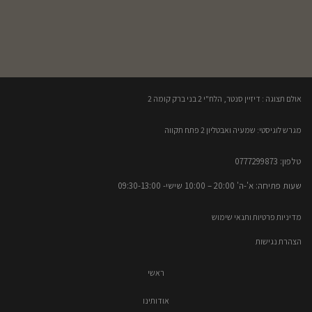
אולם תצוגה : דיזיין סנטר, הלח"י 2 בני ברק קומה 2​
מגרש לוגיסטי: שמעיה ואבטליון 2 פתח תקווה
טלפון: 0777299873​
שעות פתיחה: א'-ה' 20:00 – 10:00​​ שישי- 09:30-13:00
מדיניות פרטיות ותנאי שימוש
הצהרת נגישות
ראשי
אודותינו