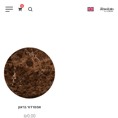
0
EN
אמפרדור בראון
₪
0.00