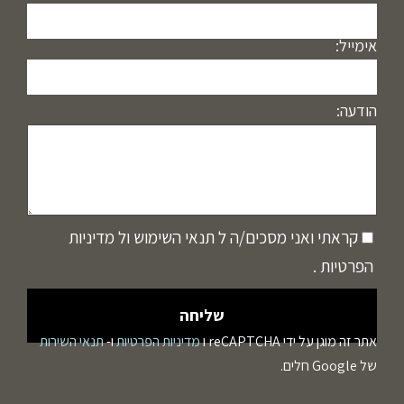
אימייל:
הודעה:
קראתי ואני מסכים/ה ל
תנאי השימוש
ול
מדיניות
הפרטיות
.
אתר זה מוגן על ידי reCAPTCHA ו
מדיניות הפרטיות
ו-
תנאי השירות
של Google חלים.