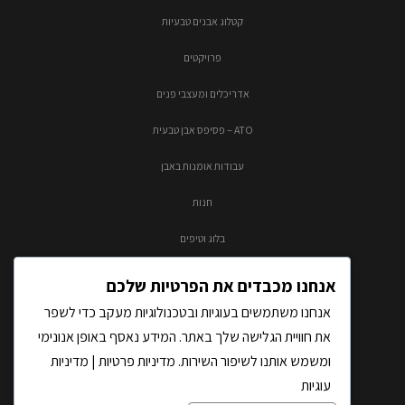
קטלוג אבנים טבעיות
פרויקטים
אדריכלים ומעצבי פנים
ATO – פסיפס אבן טבעית
עבודות אומנות באבן
חנות
בלוג וטיפים
צור קשר
אנחנו מכבדים את הפרטיות שלכם
אנחנו משתמשים בעוגיות ובטכנולוגיות מעקב כדי לשפר
את חוויית הגלישה שלך באתר. המידע נאסף באופן אנונימי
ומשמש אותנו לשיפור השירות.
מדיניות פרטיות
|
מדיניות
עוגיות