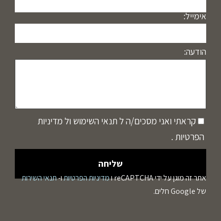
אימייל:
הודעה:
קראתי ואני מסכים/ה ל
תנאי השימוש
ול
מדיניות
הפרטיות
.
אתר זה מוגן על ידי reCAPTCHA ו
מדיניות הפרטיות
ו-
תנאי השירות
של Google חלים.