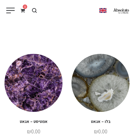
0
EN
בלו – אגאט
אמטיסט – אגאט
₪
0.00
₪
0.00