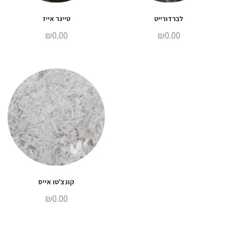
לברדורייט
טייגר אייז
₪
0.00
₪
0.00
קונצ'טו אייס
₪
0.00