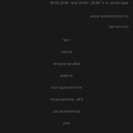
שעות פתיחה: א'-ה' 20:00 – 10:00​​ שישי- 09:30-13:00
מדיניות פרטיות ותנאי שימוש
הצהרת נגישות
ראשי
אודותינו
קטלוג אבנים טבעיות
פרויקטים
אדריכלים ומעצבי פנים
ATO – פסיפס אבן טבעית
עבודות אומנות באבן
חנות