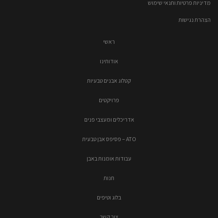
מדיניות פרטיות ותנאי שימוש
הצהרת נגישות
ראשי
אודותינו
קטלוג אבנים טבעיות
פרויקטים
אדריכלים ומעצבי פנים
ATO – פסיפס אבן טבעית
עבודות אומנות באבן
חנות
בלוג וטיפים
צור קשר