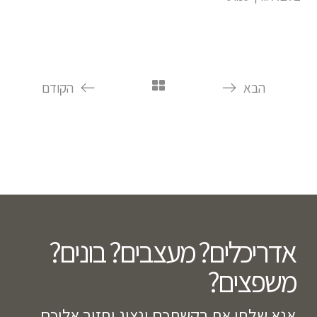
הבא
הקודם
אדריכלים? מעצבים? בונים?
משפצים?​
אנא שלחו את בקשתכם ונציג יחזור אליכם