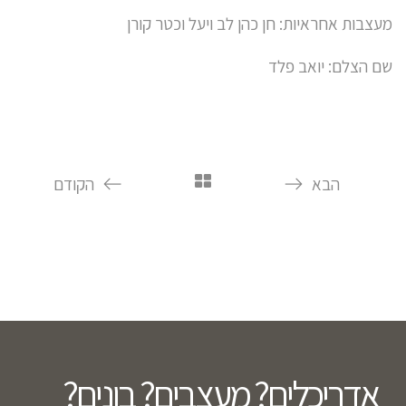
מעצבות אחראיות: חן כהן לב ויעל וכטר קורן
שם הצלם: יואב פלד
הבא
הקודם
אדריכלים? מעצבים? בונים?