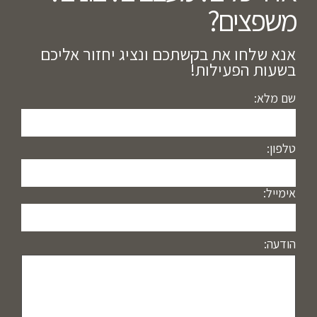
משפצים?​
אנא שלחו את בקשתכם ונציג יחזור אליכם
בשעות הפעילות!
שם מלא:
טלפון:
אימייל:
הודעה: