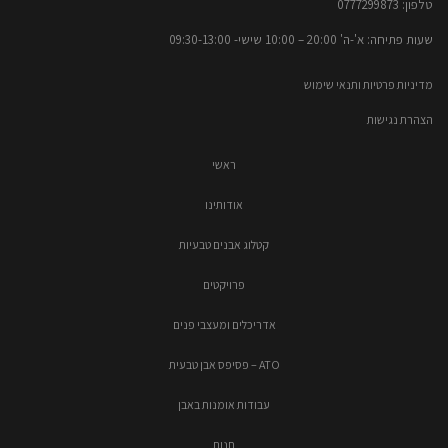
טלפון: 0777299873​
שעות פתיחה: א'-ה' 20:00 – 10:00​​ שישי- 09:30-13:00
מדיניות פרטיות ותנאי שימוש
הצהרת נגישות
ראשי
אודותינו
קטלוג אבנים טבעיות
פרויקטים
אדריכלים ומעצבי פנים
ATO – פסיפס אבן טבעית
עבודות אומנות באבן
חנות