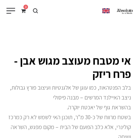
0
EN
אי מטבח מעוצב מגוש אבן -
פרח ריזק
בלב הפנטהאוז, כמו עוגן של אלגנטיות ועיצוב פורץ גבולות,
ניצב האיילנד המרשים – מבנה פיסולי
בהשראת גוף של יאכטת יוקרה.
בשטח מרווח של כ-30 מ"ר, תוכנן האי לשמש לא רק כמרכז
קולינרי, אלא כלב הפועם של הבית – מקום מפגש, השראה
ושיחה,