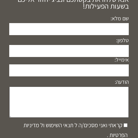
בשעות הפעילות!
שם מלא:
טלפון:
אימייל:
הודעה:
קראתי ואני מסכים/ה ל
תנאי השימוש
ול
מדיניות
הפרטיות
.