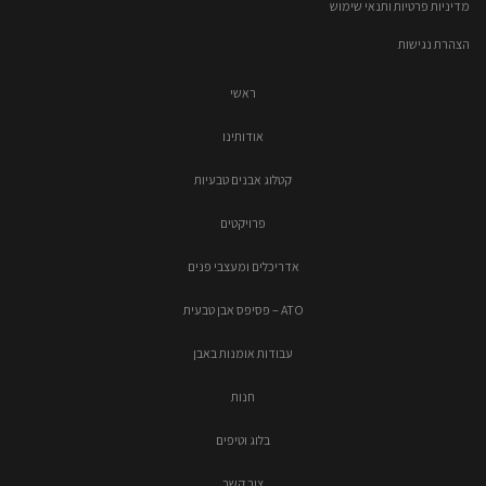
מדיניות פרטיות ותנאי שימוש
הצהרת נגישות
ראשי
אודותינו
קטלוג אבנים טבעיות
פרויקטים
אדריכלים ומעצבי פנים
ATO – פסיפס אבן טבעית
עבודות אומנות באבן
חנות
בלוג וטיפים
צור קשר