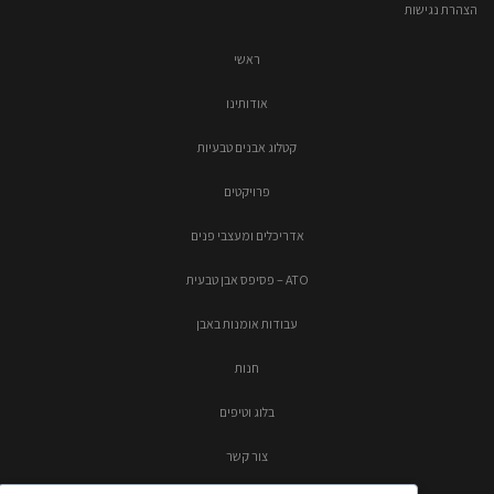
הצהרת נגישות
ראשי
אודותינו
קטלוג אבנים טבעיות
פרויקטים
אדריכלים ומעצבי פנים
ATO – פסיפס אבן טבעית
עבודות אומנות באבן
חנות
בלוג וטיפים
צור קשר