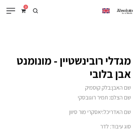
0
EN
מגדלי רובינשטיין - מונומנט
אבן בלובי
שם האבן:בלק קוסמיק
שם הצלם: תמיר רוגובסקי
שם האדריכל:יאסקרי מור סיוון
סוג עיבוד: לדר