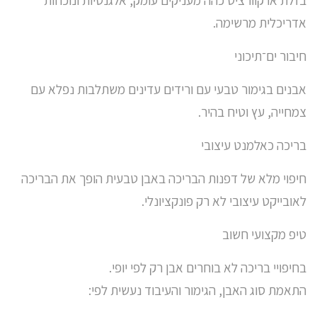
בזלת או קוורציט כהה מעניקים עומק, אלגנטיות ונוכחות
אדריכלית מרשימה.
חיבור ים־תיכוני
אבנים בגימור טבעי עם ורידים עדינים משתלבות נפלא עם
צמחייה, עץ וטיח בהיר.
בריכה כאלמנט עיצובי
חיפוי מלא של דפנות הבריכה באבן טבעית הופך את הבריכה
לאובייקט עיצובי לא רק פונקציונלי.
טיפ מקצועי חשוב
בחיפויי בריכה לא בוחרים אבן רק לפי יופי.
התאמת סוג האבן, הגימור והעיבוד נעשית לפי: