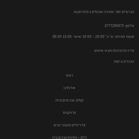
מגרש לוגיסטי: שמעיה ואבטליון 2 פתח תקווה
טלפון: 0777299873​
שעות פתיחה: א'-ה' 20:00 – 10:00​​ שישי- 09:30-13:00
מדיניות פרטיות ותנאי שימוש
הצהרת נגישות
ראשי
אודותינו
קטלוג אבנים טבעיות
פרויקטים
אדריכלים ומעצבי פנים
ATO – פסיפס אבן טבעית