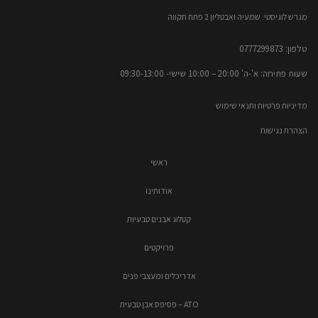
מגרש לוגיסטי: שמעיה ואבטליון 2 פתח תקווה
טלפון: 0777299873​
שעות פתיחה: א'-ה' 20:00 – 10:00​​ שישי- 09:30-13:00
מדיניות פרטיות ותנאי שימוש
הצהרת נגישות
ראשי
אודותינו
קטלוג אבנים טבעיות
פרויקטים
אדריכלים ומעצבי פנים
ATO – פסיפס אבן טבעית