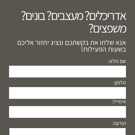
אדריכלים? מעצבים? בונים?
משפצים?​
אנא שלחו את בקשתכם ונציג יחזור אליכם
בשעות הפעילות!
שם מלא:
טלפון:
אימייל:
הודעה: