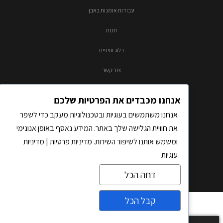
עבודות אומנות באבן
חנות
בלוג וטיפים
צור קשר
אנחנו מכבדים את הפרטיות שלכם
אנחנו משתמשים בעוגיות ובטכנולוגיות מעקב כדי לשפר
את חוויית הגלישה שלך באתר. המידע נאסף באופן אנונימי
ומשמש אותנו לשיפור השירות.
מדיניות פרטיות
|
מדיניות
עוגיות
דחה הכל
כל הזכויות שמורות לאבסולוטו בע"מ |
בניית אתרים
על-ידי THM
קבל הכל
צרו קשר