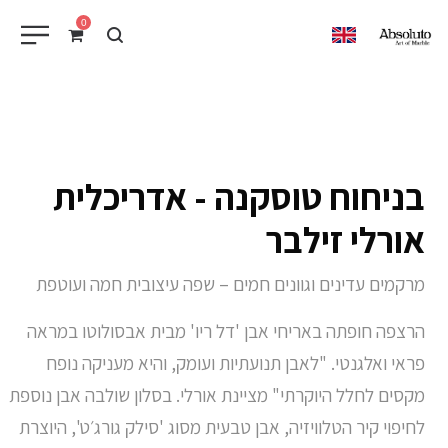
0
EN
בניחוח טוסקנה - אדריכלית
אורלי זילבר
מרקמים עדינים וגוונים חמים – שפה עיצובית חמה ועוטפת
הרצפה חופתה באריחי אבן 'דל ריו' מבית אבסולוטו במראה
פראי ואלגנטי. "לאבן תנועתיות ועומק, והיא מעניקה נופח
מקסים לחלל היוקרתי" מציינת אורלי. בסלון שולבה אבן נוספת
לחיפוי קיר הטלוויזיה, אבן טבעית מסוג 'סילק גורג׳ט', היוצרת