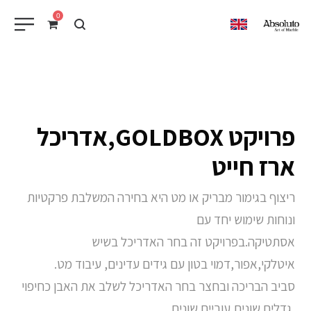
0
EN
פרויקט GOLDBOX,אדריכל
ארז חייט
ריצוף בגימור מבריק או מט היא בחירה המשלבת פרקטיות
ונוחות שימוש יחד עם
אסתטיקה.בפרויקט זה בחר האדריכל בשיש
איטלקי,אפור,דמוי בטון עם גידים עדינים, עיבוד מט.
סביב הבריכה ובחצר בחר האדריכל לשלב את האבן כחיפוי
,גדלים שונים,עוביים שונים.