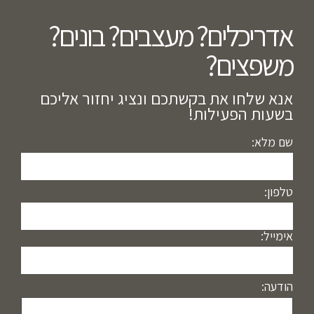
אדריכלים? מעצבים? בונים?
משפצים?​
אנא שלחו את בקשתכם ונציג יחזור אליכם
בשעות הפעילות!
שם מלא:
טלפון:
אימייל:
הודעה: