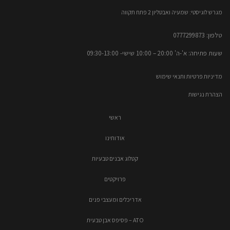
מגרש לוגיסטי: שמעיה ואבטליון 2 פתח תקווה
טלפון: 0777299873​
שעות פתיחה: א'-ה' 20:00 – 10:00​​ שישי- 09:30-13:00
מדיניות פרטיות ותנאי שימוש
הצהרת נגישות
ראשי
אודותינו
קטלוג אבנים טבעיות
פרויקטים
אדריכלים ומעצבי פנים
ATO – פסיפס אבן טבעית