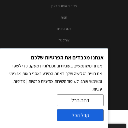
עבודות אומנות באבן
חנות
בלוג וטיפים
צור קשר
אנחנו מכבדים את הפרטיות שלכם
אנחנו משתמשים בעוגיות ובטכנולוגיות מעקב כדי לשפר
את חוויית הגלישה שלך באתר. המידע נאסף באופן אנונימי
ומשמש אותנו לשיפור השירות.
מדיניות פרטיות
|
מדיניות
עוגיות
דחה הכל
כל הזכויות שמורות לאבסולוטו בע"מ |
בניית אתרים
על-ידי THM
קבל הכל
צרו קשר