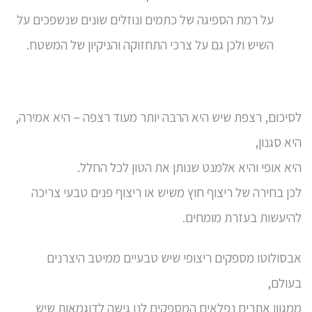
על רמת הספיגה של כתמים ונוזלים שונים שנשפכים על
השיש ולכן גם על צרכי התחזוקה והניקיון של המשטח.
לסיכום, רצפת שיש היא הרבה יותר מעוד רצפה – היא אמירה,
היא סגנון,
היא אופי והיא אלמנט שנותן את הטון לכל החלל.
לכן בחירה של
ריצוף חוץ משיש
או ריצוף פנים טבעי צריכה
להיעשות בעזרת מומחים.
אבסולוטו מספקים ריצופי שיש טבעיים ממיטב היצרנים
בעולם,
ממגוון אתרים נפלאים המספקים לנו גישה לדוגמאות שיש