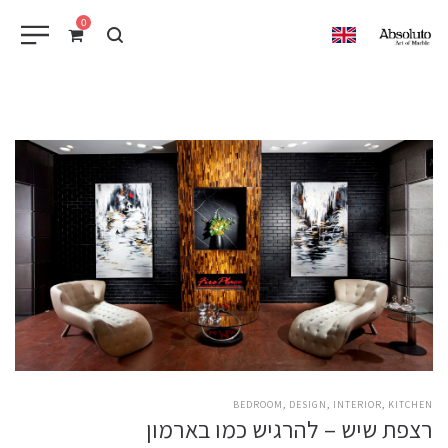
0
EN
POSTED
BEDROOM
DESIGN
INTERIOR
KITCHEN
רצפת שיש – להרגיש כמו בארמון
IN