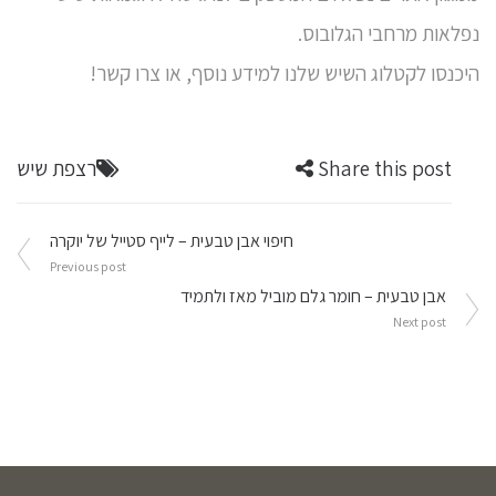
נפלאות מרחבי הגלובוס.
היכנסו ל
קטלוג השיש
שלנו למידע נוסף, או צרו קשר!
Share this post
רצפת שיש
ניווט
חיפוי אבן טבעית – לייף סטייל של יוקרה
Previous post
אבן טבעית – חומר גלם מוביל מאז ולתמיד
Next post