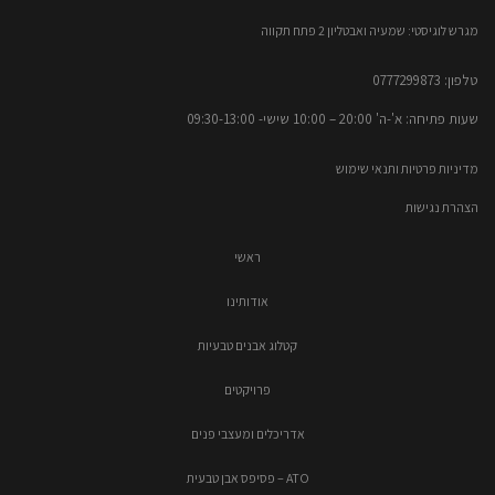
מגרש לוגיסטי: שמעיה ואבטליון 2 פתח תקווה
טלפון: 0777299873​
שעות פתיחה: א'-ה' 20:00 – 10:00​​ שישי- 09:30-13:00
מדיניות פרטיות ותנאי שימוש
הצהרת נגישות
ראשי
אודותינו
קטלוג אבנים טבעיות
פרויקטים
אדריכלים ומעצבי פנים
ATO – פסיפס אבן טבעית