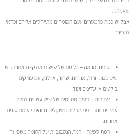
בחירה נכונה של ריצוף שיש תהיה בעזרת מומחים כמו
שאמרנו.
אבל יש כמה פרמטרים שגם המומחים מתייחסים אליהם וכדאי
להכיר:
גוונים ומראה – כל סוג של שיש נראה קצת אחרת. יש
שיש בגווני ורוד, או חום, שחור, או לבן, עם עורקים
בולטים או עדינים ועוד.
עמידות – סוגים מסוימים של שיש עשויים להיות
עמידים יותר בפני חבלות ומשקלים גבוהים לעומת סוגים
אחרים.
רמת ספיגה – רמת הנקבוביות של החומר משפיעה